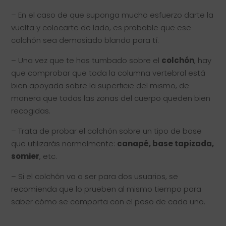
– En el caso de que suponga mucho esfuerzo darte la
vuelta y colocarte de lado, es probable que ese
colchón sea demasiado blando para tí.
– Una vez que te has tumbado sobre el
colchón
, hay
que comprobar que toda la columna vertebral está
bien apoyada sobre la superficie del mismo, de
manera que todas las zonas del cuerpo queden bien
recogidas.
– Trata de probar el colchón sobre un tipo de base
que utilizarás normalmente:
canapé, base tapizada,
somier
, etc.
– Si el colchón va a ser para dos usuarios, se
recomienda que lo prueben al mismo tiempo para
saber cómo se comporta con el peso de cada uno.
⠀⠀⠀⠀