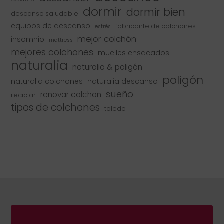
dormir
dormir bien
descanso saludable
equipos de descanso
fabricante de colchones
estrés
mejor colchón
insomnio
mattress
mejores colchones
muelles ensacados
naturalia
naturalia & poligón
poligón
naturalia colchones
naturalia descanso
sueño
renovar colchon
reciclar
tipos de colchones
toledo