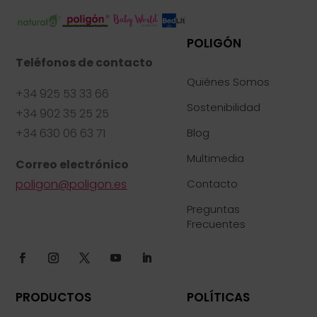
POLIGÓN
Teléfonos de contacto
Quiénes Somos
+34 925 53 33 66
Sostenibilidad
+34 902 35 25 25
+34 630 06 63 71
Blog
Multimedia
Correo electrónico
poligon@poligon.es
Contacto
Preguntas
Frecuentes
PRODUCTOS
POLÍTICAS