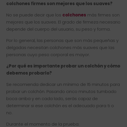
colchones firmes son mejores que los suaves?
No se puede decir que los
colchones
más firmes son
mejores que los suaves. El grado de firmeza necesario
depende del cuerpo del usuario, su peso y forma.
Por lo general, las personas que son más pequeñas y
delgadas necesitan colchones más suaves que las
personas cuyo peso corporal es mayor.
¿Por qué es importante probar un colchón y cómo
debemos probarlo?
Se recomienda dedicar un mínimo de 15 minutos para
probar un colchón. Pasando cinco minutos tumbado
boca arriba y en cada lado, serás capaz de
determinar si ese colchón es el adecuado para ti o
no.
Durante el momento de la prueba:⠀⠀⠀