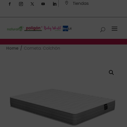
Tiendas

/
Home
Cometa. Colchón