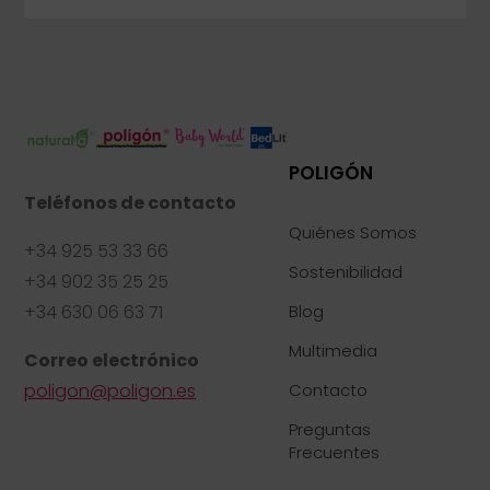
POLIGÓN
Teléfonos de contacto
Quiénes Somos
+34 925 53 33 66
Sostenibilidad
+34 902 35 25 25
+34 630 06 63 71
Blog
Multimedia
Correo electrónico
poligon@poligon.es
Contacto
Preguntas
Frecuentes