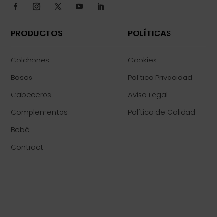
PRODUCTOS
POLÍTICAS
Colchones
Cookies
Bases
Política Privacidad
Cabeceros
Aviso Legal
Complementos
Política de Calidad
Bebé
Contract