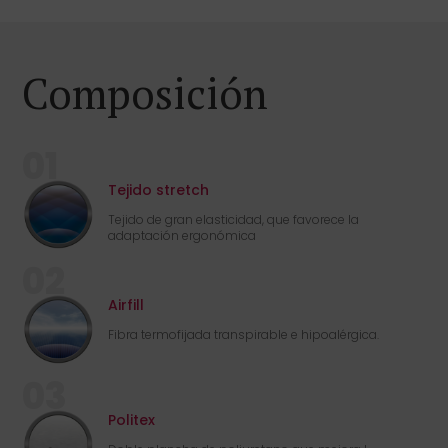
Composición
01
Tejido stretch
Tejido de gran elasticidad, que favorece la
adaptación ergonómica
02
Airfill
Fibra termofijada transpirable e hipoalérgica.
03
Politex