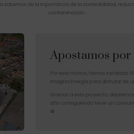
a sabemos de la importancia de la sostenibilidad, reduc
contaminación.
Apostamos por l
Por este motivo, hemos instalado 1
Imagina Energía para disfrutar de 
Gracias a este proyecto, dejaremos
año consiguiendo tener un consum
♻️