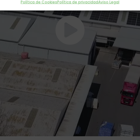
Política de Cookies
Política de privacidad
Aviso Legal
Haz clic para aceptar cookies de
marketing y permitir este contenido