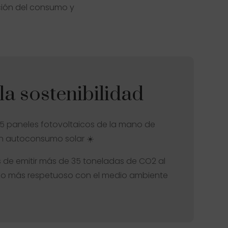
ción del consumo y
a sostenibilidad
95 paneles fotovoltaicos de la mano de
un autoconsumo solar ☀️
 de emitir más de 35 toneladas de CO2 al
o más respetuoso con el medio ambiente