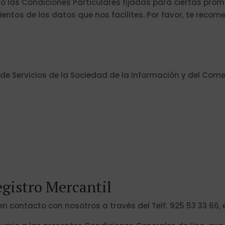
o las Condiciones Particulares fijadas para ciertas prom
mientos de los datos que nos facilites. Por favor, te re
, de Servicios de la Sociedad de la Información y del Comer
egistro Mercantil
n contacto con nosotros a través del Telf: 925 53 33 66,