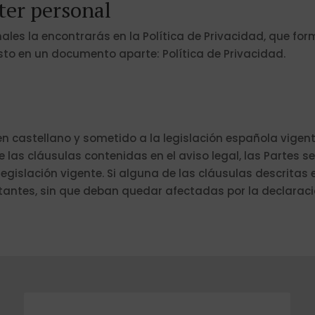
ter personal
ales la encontrarás en la Política de Privacidad, que fo
sto en un documento aparte: Política de Privacidad.
en castellano y sometido a la legislación española vigent
e las cláusulas contenidas en el aviso legal, las Partes
egislación vigente. Si alguna de las cláusulas descritas e
stantes, sin que deban quedar afectadas por la declaraci