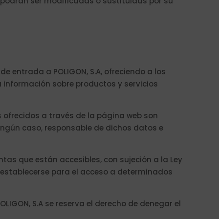
 podrán ser modificadas o sustituidas por su
de entrada a POLIGON, S.A, ofreciendo a los
a información sobre productos y servicios
s ofrecidos a través de la página web son
ningún caso, responsable de dichos datos e
tas que están accesibles, con sujeción a la Ley
n establecerse para el acceso a determinados
OLIGON, S.A se reserva el derecho de denegar el