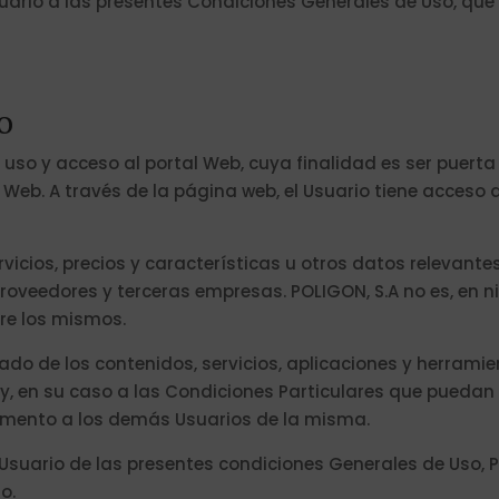
suario a las presentes Condiciones Generales de Uso, que
o
uso y acceso al portal Web, cuya finalidad es ser puerta 
 Web. A través de la página web, el Usuario tiene acceso 
vicios, precios y características u otros datos relevante
roveedores y terceras empresas. POLIGON, S.A no es, en 
re los mismos.
o de los contenidos, servicios, aplicaciones y herramien
 y, en su caso a las Condiciones Particulares que pueda
momento a los demás Usuarios de la misma.
 Usuario de las presentes condiciones Generales de Uso, P
o.