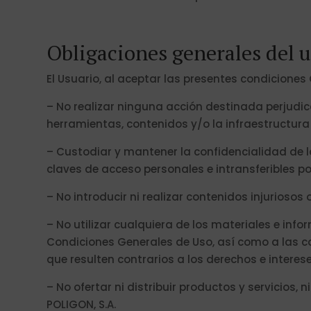
Obligaciones generales del 
El Usuario, al aceptar las presentes condiciones
– No realizar ninguna acción destinada perjudica
herramientas, contenidos y/o la infraestructura
– Custodiar y mantener la confidencialidad de l
claves de acceso personales e intransferibles po
– No introducir ni realizar contenidos injurios
– No utilizar cualquiera de los materiales e inf
Condiciones Generales de Uso, así como a las co
que resulten contrarios a los derechos e interese
– No ofertar ni distribuir productos y servicios,
POLIGON, S.A.