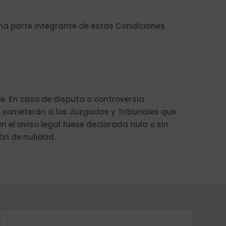
rma parte integrante de estas Condiciones
e. En caso de disputa o controversia
 se someterán a los Juzgados y Tribunales que
n el aviso legal fuese declarada nula o sin
ón de nulidad.