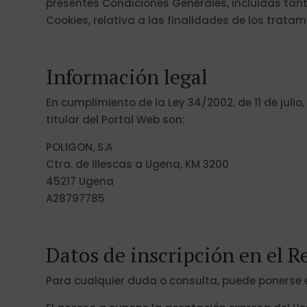
presentes Condiciones Generales, incluidas tant
Cookies, relativa a las finalidades de los trata
Información legal
En cumplimiento de la Ley 34/2002, de 11 de julio
titular del Portal Web son:
POLIGON, S.A
Ctra. de Illescas a Ugena, KM 3200
45217 Ugena
A28797785
Datos de inscripción en el R
Para cualquier duda o consulta, puede ponerse e