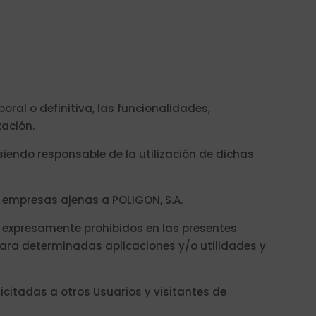
oral o definitiva, las funcionalidades,
zación.
iendo responsable de la utilización de dichas
s empresas ajenas a POLIGON, S.A.
 y expresamente prohibidos en las presentes
para determinadas aplicaciones y/o utilidades y
licitadas a otros Usuarios y visitantes de