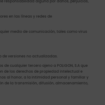
me responsabilidad alguna por daños, perjuicios,
ores en las líneas y redes de
lquier medio de comunicación, tales como virus
 de versiones no actualizadas.
os de cualquier tercero ajeno a POLIGON, S.A que
ión de los derechos de propiedad intelectual e
os al honor, a la intimidad personal y familiar y
ón de la transmisión, difusión, almacenamiento,