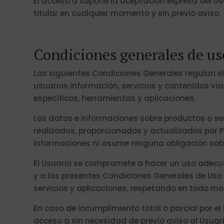
El acceso a supone la aceptación expresa del U
titular en cualquier momento y sin previo aviso.
Condiciones generales de us
Las siguientes Condiciones Generales regulan el 
usuarios información, servicios y contenidos vía
específicos, herramientas y aplicaciones.
Los datos e informaciones sobre productos o ser
realizados, proporcionados y actualizados por P
informaciones ni asume ninguna obligación sob
El Usuario se compromete a hacer un uso adecuad
y a las presentes Condiciones Generales de Uso
servicios y aplicaciones, respetando en todo 
En caso de incumplimiento total o parcial por el
acceso a sin necesidad de previo aviso al Usuari