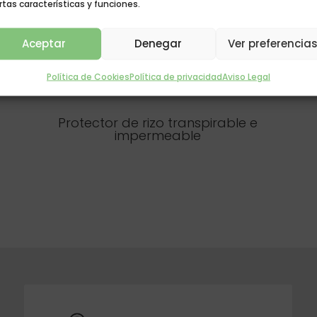
rtas características y funciones.
Aceptar
Denegar
Ver preferencia
Política de Cookies
Política de privacidad
Aviso Legal
Protector de rizo transpirable e
impermeable