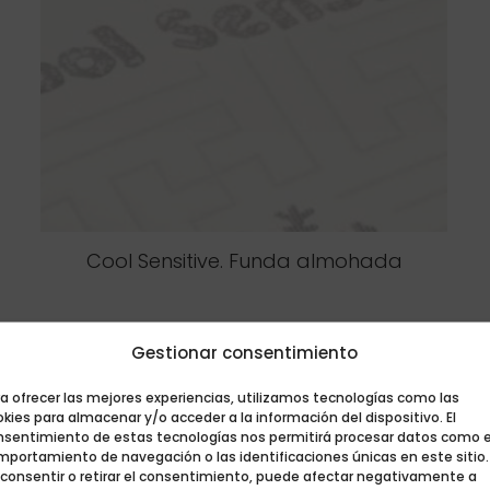
Cool Sensitive. Funda almohada
Gestionar consentimiento
a ofrecer las mejores experiencias, utilizamos tecnologías como las
kies para almacenar y/o acceder a la información del dispositivo. El
nsentimiento de estas tecnologías nos permitirá procesar datos como e
mportamiento de navegación o las identificaciones únicas en este sitio.
 consentir o retirar el consentimiento, puede afectar negativamente a