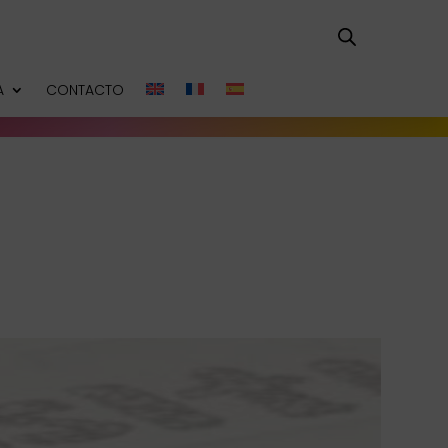
A
CONTACTO