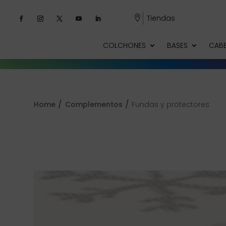
Tiendas

COLCHONES
BASES
CAB
/
/
Home
Complementos
Fundas y protectores