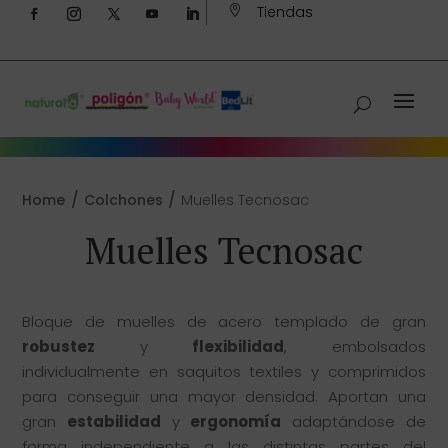
Tiendas

/
/
Home
Colchones
Muelles Tecnosac
Muelles Tecnosac
Bloque de muelles de acero templado de gran
robustez
y
flexibilidad
, embolsados
individualmente en saquitos textiles y comprimidos
para conseguir una mayor densidad. Aportan una
gran
estabilidad
y
ergonomía
adaptándose de
forma independiente a las distintas partes del