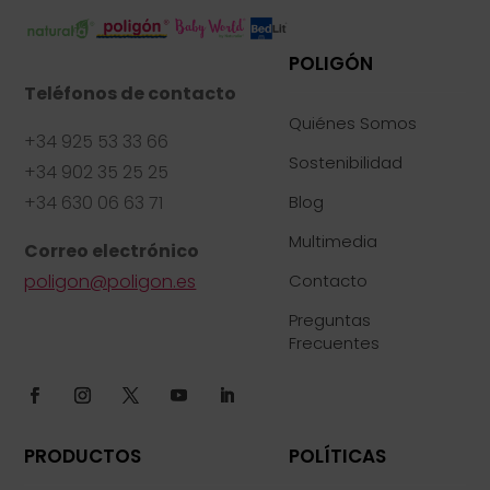
POLIGÓN
Teléfonos de contacto
Quiénes Somos
+34 925 53 33 66
Sostenibilidad
+34 902 35 25 25
+34 630 06 63 71
Blog
Multimedia
Correo electrónico
poligon@poligon.es
Contacto
Preguntas
Frecuentes
PRODUCTOS
POLÍTICAS