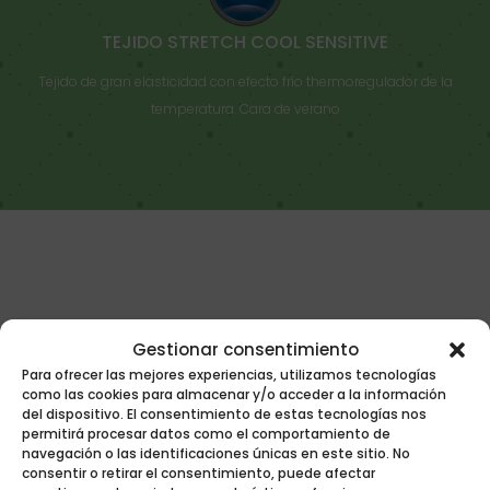
TEJIDO STRETCH COOL SENSITIVE
Tejido de gran elasticidad con efecto frío thermoregulador de la
temperatura. Cara de verano
Gestionar consentimiento
Para ofrecer las mejores experiencias, utilizamos tecnologías
como las cookies para almacenar y/o acceder a la información
del dispositivo. El consentimiento de estas tecnologías nos
permitirá procesar datos como el comportamiento de
navegación o las identificaciones únicas en este sitio. No
consentir o retirar el consentimiento, puede afectar