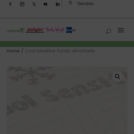
Tiendas

/
Home
Cool Sensitive. Funda almohada