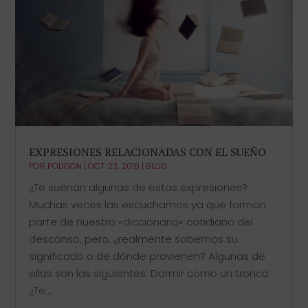
EXPRESIONES RELACIONADAS CON EL SUEÑO
POR
POLIGON
|
OCT 23, 2018
|
BLOG
¿Te suenan algunas de estas expresiones?
Muchas veces las escuchamos ya que forman
parte de nuestro «diccionario» cotidiano del
descanso, pero, ¿realmente sabemos su
significado o de dónde provienen? Algunas de
ellas son las siguientes: Dormir como un tronco:
¿Te...