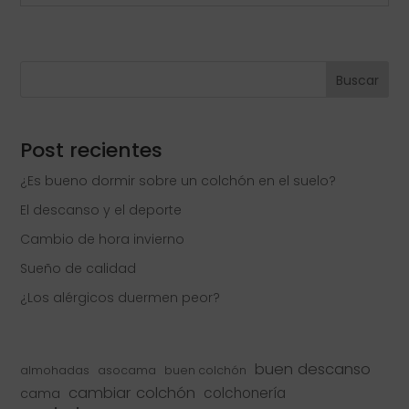
Buscar
Post recientes
¿Es bueno dormir sobre un colchón en el suelo?
El descanso y el deporte
Cambio de hora invierno
Sueño de calidad
¿Los alérgicos duermen peor?
buen descanso
almohadas
asocama
buen colchón
cambiar colchón
colchonería
cama