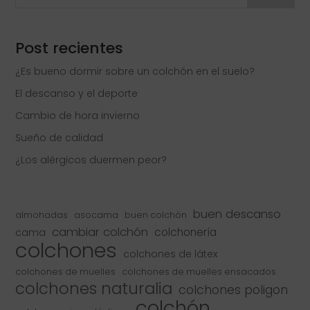
Post recientes
¿Es bueno dormir sobre un colchón en el suelo?
El descanso y el deporte
Cambio de hora invierno
Sueño de calidad
¿Los alérgicos duermen peor?
buen descanso
almohadas
asocama
buen colchón
cambiar colchón
colchonería
cama
colchones
colchones de látex
colchones de muelles
colchones de muelles ensacados
colchones naturalia
colchones poligon
colchón