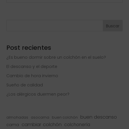
Buscar
Post recientes
¿Es bueno dormir sobre un colchón en el suelo?
El descanso y el deporte
Cambio de hora invierno
Sueño de calidad
¿Los alérgicos duermen peor?
buen descanso
almohadas
asocama
buen colchón
cambiar colchón
colchonería
cama