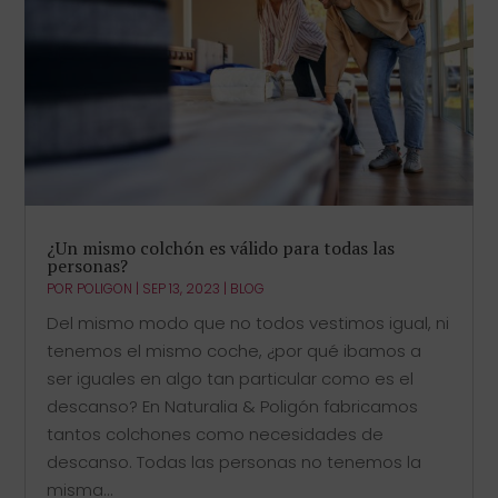
¿Un mismo colchón es válido para todas las
personas?
POR
POLIGON
|
SEP 13, 2023
|
BLOG
Del mismo modo que no todos vestimos igual, ni
tenemos el mismo coche, ¿por qué ibamos a
ser iguales en algo tan particular como es el
descanso? En Naturalia & Poligón fabricamos
tantos colchones como necesidades de
descanso. Todas las personas no tenemos la
misma...