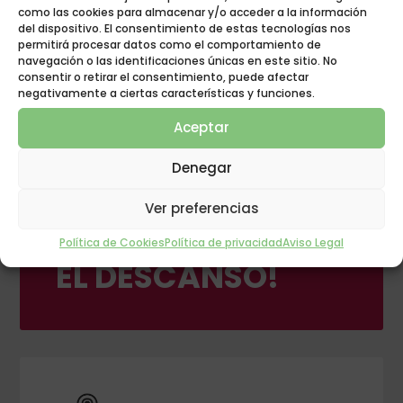
como las cookies para almacenar y/o acceder a la información
del dispositivo. El consentimiento de estas tecnologías nos
permitirá procesar datos como el comportamiento de
navegación o las identificaciones únicas en este sitio. No
consentir o retirar el consentimiento, puede afectar
negativamente a ciertas características y funciones.
Aceptar
Denegar
GRUPO POLIGÓN
Ver preferencias
¡INNOVACIÓN EN
Política de Cookies
Política de privacidad
Aviso Legal
EL DESCANSO!