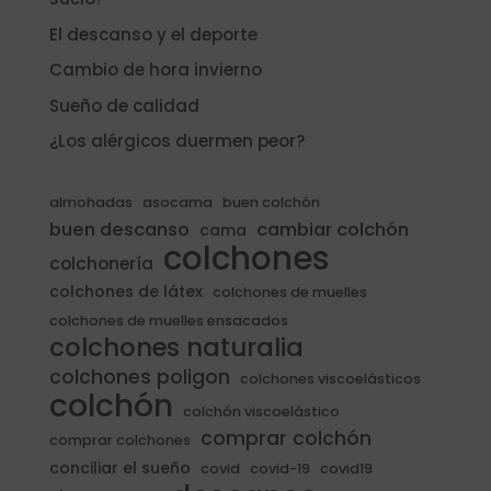
El descanso y el deporte
Cambio de hora invierno
Sueño de calidad
¿Los alérgicos duermen peor?
almohadas
asocama
buen colchón
buen descanso
cambiar colchón
cama
colchones
colchonería
colchones de látex
colchones de muelles
colchones de muelles ensacados
colchones naturalia
colchones poligon
colchones viscoelásticos
colchón
colchón viscoelástico
comprar colchón
comprar colchones
conciliar el sueño
covid
covid-19
covid19