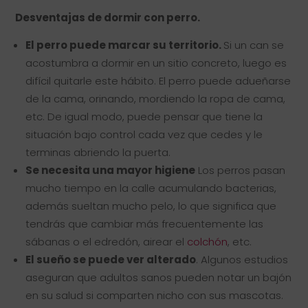
Desventajas de dormir con perro.
El perro puede marcar su territorio.
Si un can se
acostumbra a dormir en un sitio concreto, luego es
difícil quitarle este hábito. El perro puede adueñarse
de la cama, orinando, mordiendo la ropa de cama,
etc. De igual modo, puede pensar que tiene la
situación bajo control cada vez que cedes y le
terminas abriendo la puerta.
Se necesita una mayor higiene
Los perros pasan
mucho tiempo en la calle acumulando bacterias,
además sueltan mucho pelo, lo que significa que
tendrás que cambiar más frecuentemente las
sábanas o el edredón, airear el
colchón
, etc.
El sueño se puede ver alterado
. Algunos estudios
aseguran que adultos sanos pueden notar un bajón
en su salud si comparten nicho con sus mascotas.