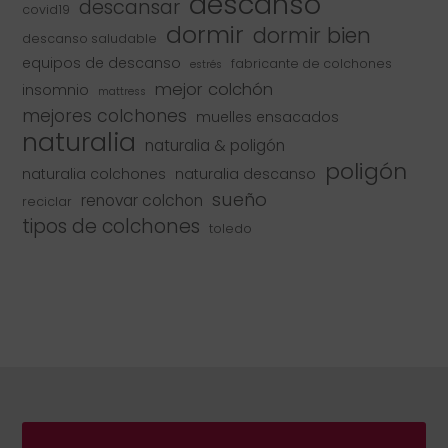
descanso
descansar
covid19
dormir
dormir bien
descanso saludable
equipos de descanso
fabricante de colchones
estrés
mejor colchón
insomnio
mattress
mejores colchones
muelles ensacados
naturalia
naturalia & poligón
poligón
naturalia colchones
naturalia descanso
sueño
renovar colchon
reciclar
tipos de colchones
toledo