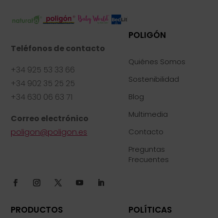
POLIGÓN
Teléfonos de contacto
Quiénes Somos
+34 925 53 33 66
Sostenibilidad
+34 902 35 25 25
+34 630 06 63 71
Blog
Multimedia
Correo electrónico
poligon@poligon.es
Contacto
Preguntas
Frecuentes
PRODUCTOS
POLÍTICAS