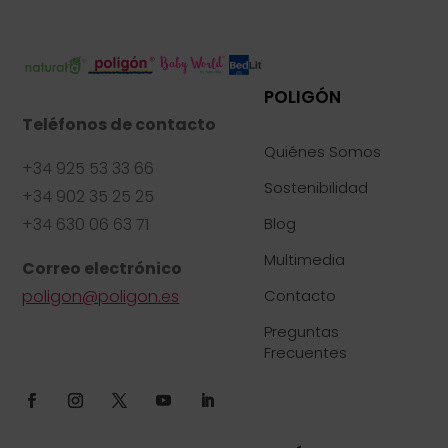
POLIGÓN
Teléfonos de contacto
Quiénes Somos
+34 925 53 33 66
Sostenibilidad
+34 902 35 25 25
+34 630 06 63 71
Blog
Multimedia
Correo electrónico
poligon@poligon.es
Contacto
Preguntas
Frecuentes