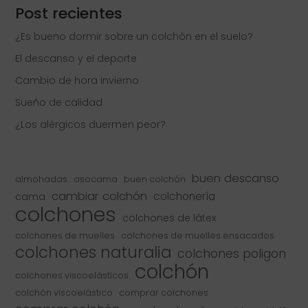
Post recientes
¿Es bueno dormir sobre un colchón en el suelo?
El descanso y el deporte
Cambio de hora invierno
Sueño de calidad
¿Los alérgicos duermen peor?
buen descanso
almohadas
asocama
buen colchón
cambiar colchón
colchonería
cama
colchones
colchones de látex
colchones de muelles
colchones de muelles ensacados
colchones naturalia
colchones poligon
colchón
colchones viscoelásticos
colchón viscoelástico
comprar colchones