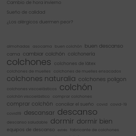
Cambio de hora invierno
Sueño de calidad
¿Los alérgicos duermen peor?
buen descanso
almohadas
asocama
buen colchón
cambiar colchón
colchonería
cama
colchones
colchones de látex
colchones de muelles
colchones de muelles ensacados
colchones naturalia
colchones poligon
colchón
colchones viscoelásticos
colchón viscoelástico
comprar colchones
comprar colchón
conciliar el sueño
covid
covid-19
descanso
descansar
covid19
dormir
dormir bien
descanso saludable
equipos de descanso
fabricante de colchones
estrés