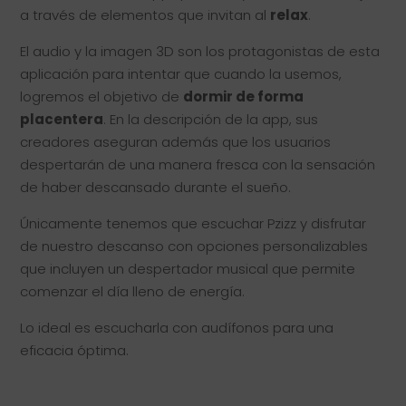
a través de elementos que invitan al
relax
.
El audio y la imagen 3D son los protagonistas de esta
aplicación para intentar que cuando la usemos,
logremos el objetivo de
dormir de forma
placentera
. En la descripción de la app, sus
creadores aseguran además que los usuarios
despertarán de una manera fresca con la sensación
de haber descansado durante el sueño.
Únicamente tenemos que escuchar Pzizz y disfrutar
de nuestro descanso con opciones personalizables
que incluyen un despertador musical que permite
comenzar el día lleno de energía.
Lo ideal es escucharla con audífonos para una
eficacia óptima.