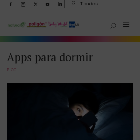
Tiendas

Apps para dormir
BLOG