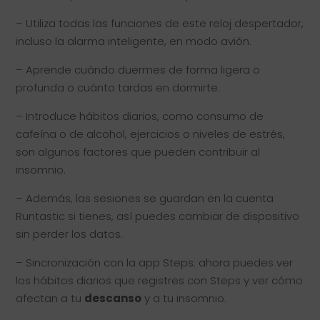
– Utiliza todas las funciones de este reloj despertador,
incluso la alarma inteligente, en modo avión.
– Aprende cuándo duermes de forma ligera o
profunda o cuánto tardas en dormirte.
– Introduce hábitos diarios, como consumo de
cafeína o de alcohol, ejercicios o niveles de estrés,
son algunos factores que pueden contribuir al
insomnio.
– Además, las sesiones se guardan en la cuenta
Runtastic si tienes, así puedes cambiar de dispositivo
sin perder los datos.
– Sincronización con la app Steps: ahora puedes ver
los hábitos diarios que registres con Steps y ver cómo
afectan a tu
descanso
y a tu insomnio.