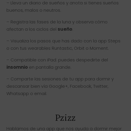
– Lleva un diario de sueños y anota si tienes sueños
buenos, malos o neutros.
– Registra las fases de la luna y observa cómo
afectan a los ciclos del
sueño
.
– Visualiza los pasos que has dado con la app Steps
o con tus wearables Runtastic, Orbit o Moment.
– Compatible con iPad: puedes despedirte del
insomnio
en pantalla grande.
– Comparte las sesiones de tu app para dormir y
descansar bien vía Google+, Facebook, Twitter,
Whatsapp o email.
Pzizz
Hablamos de una app que nos ayuda a dormir mejor