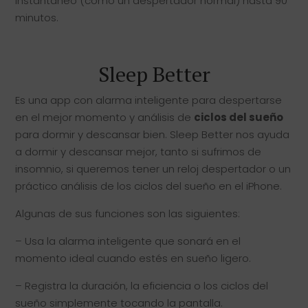
instantáneo (como un despertador normal) hasta 90
minutos.
Sleep Better
Es una app con alarma inteligente para despertarse
en el mejor momento y análisis de
ciclos del sueño
para dormir y descansar bien. Sleep Better nos ayuda
a dormir y descansar mejor, tanto si sufrimos de
insomnio, si queremos tener un reloj despertador o un
práctico análisis de los ciclos del sueño en el iPhone.
Algunas de sus funciones son las siguientes:
– Usa la alarma inteligente que sonará en el
momento ideal cuando estés en sueño ligero.
– Registra la duración, la eficiencia o los ciclos del
sueño simplemente tocando la pantalla.