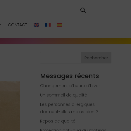
CONTACT
Rechercher
Messages récents
Changement d’heure d’hiver
Un sommeil de qualité
Les personnes allergiques
dorment-elles moins bien ?
Repos de qualité
Protection anti-bug du matelas