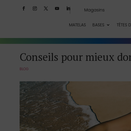
Magasins
MATELAS
BASES
TÊTES D
Conseils pour mieux do
BLOG