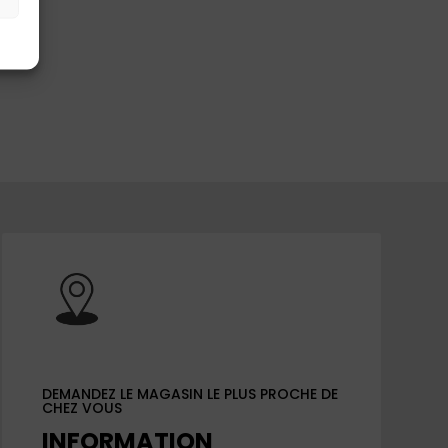
, on
DEMANDEZ LE MAGASIN LE PLUS PROCHE DE
CHEZ VOUS
INFORMATION