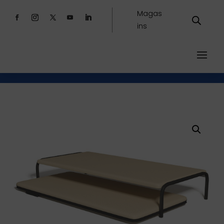
Magas
ins