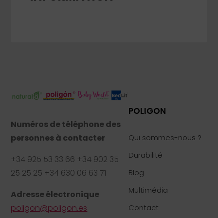
POLIGON
Numéros de téléphone des
personnes à contacter
Qui sommes-nous ?
Durabilité
+34 925 53 33 66 +34 902 35
25 25 25 +34 630 06 63 71
Blog
Multimédia
Adresse électronique
poligon@poligon.es
Contact