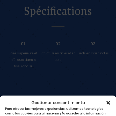
Spécifications
01
02
03
Base supérieure et
Structure en acier et en
Pieds en acier inclus
inférieure dans le
bois
tissu choisi
Gestionar consentimiento
Para ofrecer las mejores experiencias, utilizamos tecnologías
como las cookies para almacenar y/o acceder a la información