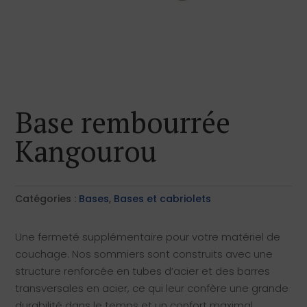
Base rembourrée
Kangourou
Catégories :
Bases
,
Bases et cabriolets
Une fermeté supplémentaire pour votre matériel de
couchage. Nos sommiers sont construits avec une
structure renforcée en tubes d’acier et des barres
transversales en acier, ce qui leur confère une grande
durabilité dans le temps et un confort maximal.