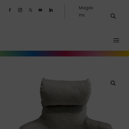
Magas
ins