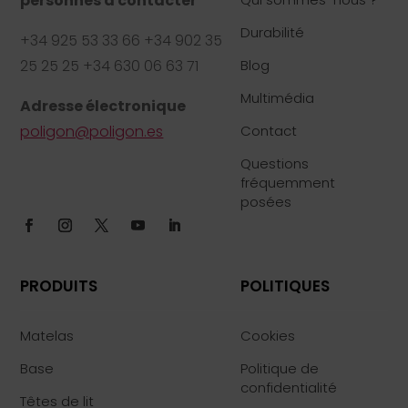
personnes à contacter
Durabilité
+34 925 53 33 66 +34 902 35
25 25 25 +34 630 06 63 71
Blog
Multimédia
Adresse électronique
poligon@poligon.es
Contact
Questions
fréquemment
posées
PRODUITS
POLITIQUES
Matelas
Cookies
Base
Politique de
confidentialité
Têtes de lit