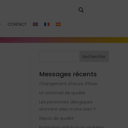
CONTACT
Rechercher
Messages récents
Changement d’heure d’hiver
Un sommeil de qualité
Les personnes allergiques
dorment-elles moins bien ?
Repos de qualité
Protection anti-bug du matelas