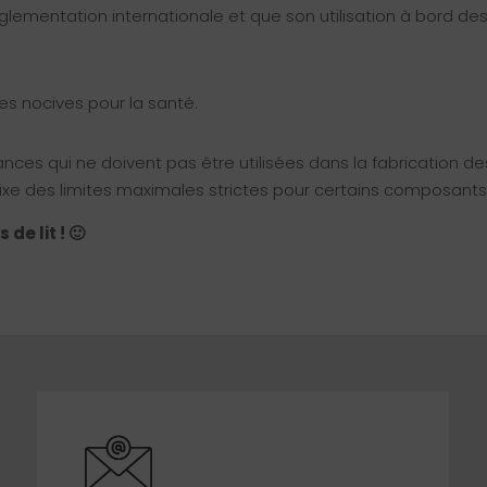
glementation internationale et que son utilisation à bord des
s nocives pour la santé.
ances qui ne doivent pas être utilisées dans la fabrication de
xe des limites maximales strictes pour certains composants
de lit ! 🙂