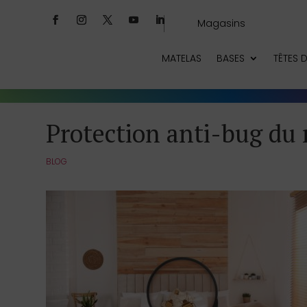
Magasins
MATELAS
BASES
TÊTES D
Protection anti-bug du
BLOG