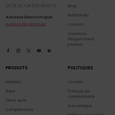
25 25 25 +34 630 06 63 71
Blog
Multimédia
Adresse électronique
poligon@poligon.es
Contact
Questions
fréquemment
posées
PRODUITS
POLITIQUES
Matelas
Cookies
Base
Politique de
confidentialité
Têtes de lit
Avis juridique
Compléments
Politique de qualité