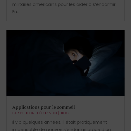
militaires américains pour les aider à s’endormir.
En...
Applications pour le sommeil
PAR
POLIGON
|
DÉC 17, 2018
|
BLOG
Il y a quelques années, il était pratiquement
impensable de pouvoir s’endormir grâce à un