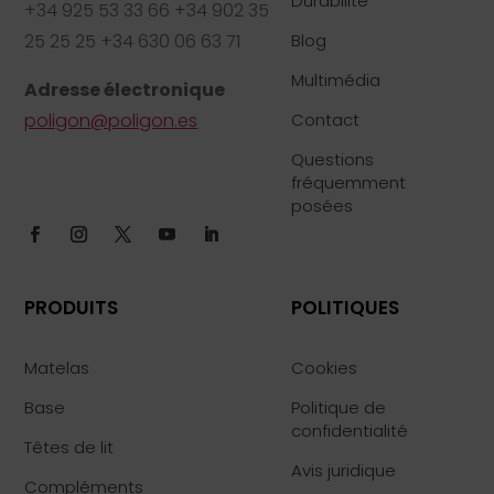
Durabilité
+34 925 53 33 66 +34 902 35
25 25 25 +34 630 06 63 71
Blog
Multimédia
Adresse électronique
poligon@poligon.es
Contact
Questions
fréquemment
posées
PRODUITS
POLITIQUES
Matelas
Cookies
Base
Politique de
confidentialité
Têtes de lit
Avis juridique
Compléments