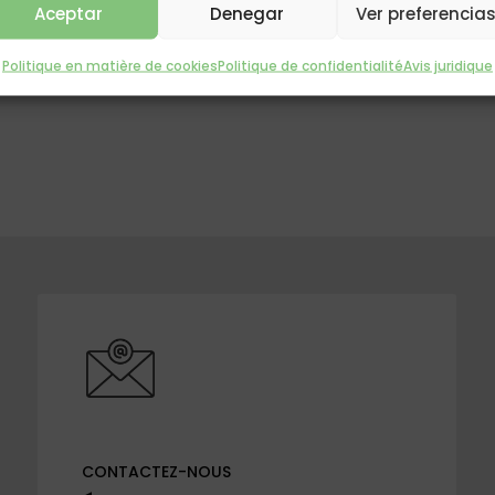
Aceptar
Denegar
Ver preferencia
Politique en matière de cookies
Politique de confidentialité
Avis juridique
CONTACTEZ-NOUS