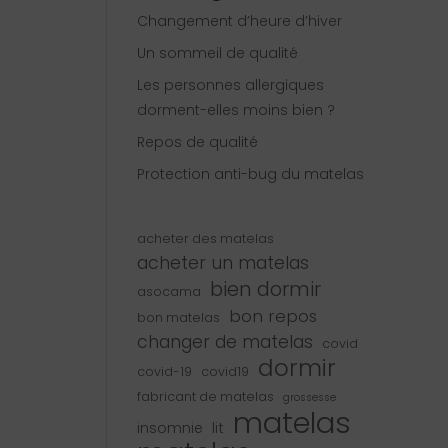
Changement d’heure d’hiver
Un sommeil de qualité
Les personnes allergiques
dorment-elles moins bien ?
Repos de qualité
Protection anti-bug du matelas
acheter des matelas
acheter un matelas
bien dormir
asocama
bon repos
bon matelas
changer de matelas
covid
dormir
covid-19
covid19
fabricant de matelas
grossesse
matelas
insomnie
lit