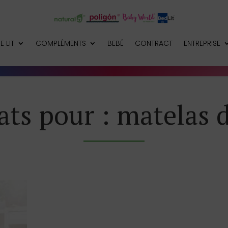
E LIT
COMPLÉMENTS
BEBÉ
CONTRACT
ENTREPRISE
ats pour : matelas 