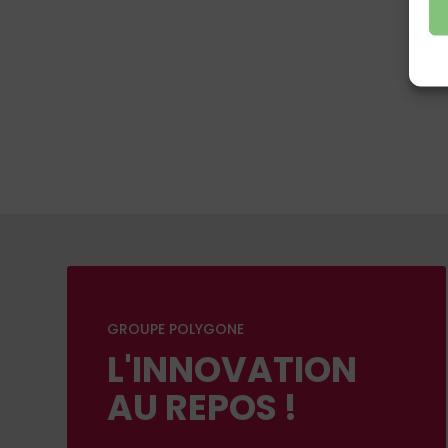
GROUPE POLYGONE
L'INNOVATION
AU REPOS !