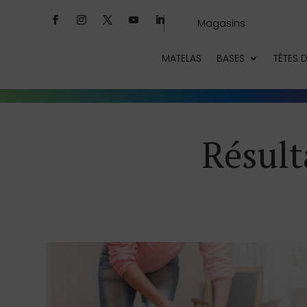
Magasins
MATELAS
BASES
TÊTES D
Résult