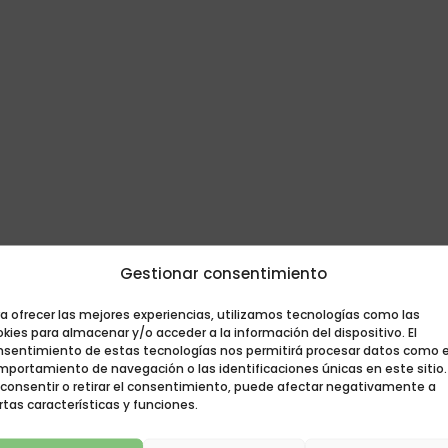
Gestionar consentimiento
a ofrecer las mejores experiencias, utilizamos tecnologías como las
kies para almacenar y/o acceder a la información del dispositivo. El
nsentimiento de estas tecnologías nos permitirá procesar datos como e
mportamiento de navegación o las identificaciones únicas en este sitio.
 consentir o retirar el consentimiento, puede afectar negativamente a
rtas características y funciones.