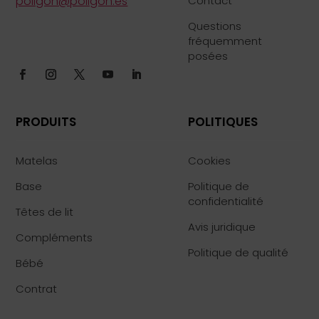
poligon@poligon.es
Contact
Questions
fréquemment
posées
PRODUITS
POLITIQUES
Matelas
Cookies
Base
Politique de
confidentialité
Têtes de lit
Avis juridique
Compléments
Politique de qualité
Bébé
Contrat