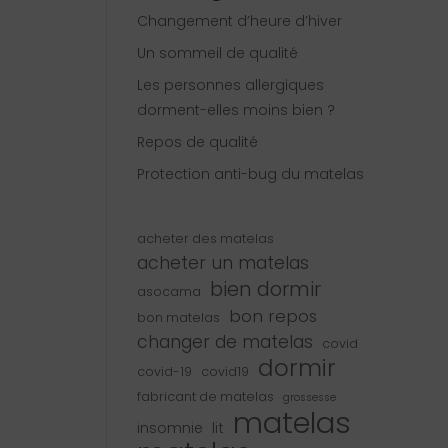
Changement d’heure d’hiver
Un sommeil de qualité
Les personnes allergiques
dorment-elles moins bien ?
Repos de qualité
Protection anti-bug du matelas
acheter des matelas
acheter un matelas
bien dormir
asocama
bon repos
bon matelas
changer de matelas
covid
dormir
covid-19
covid19
fabricant de matelas
grossesse
matelas
insomnie
lit