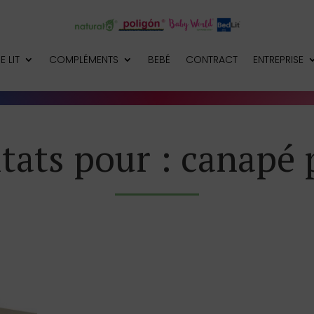
E LIT
COMPLÉMENTS
BEBÉ
CONTRACT
ENTREPRISE
tats pour : canapé 