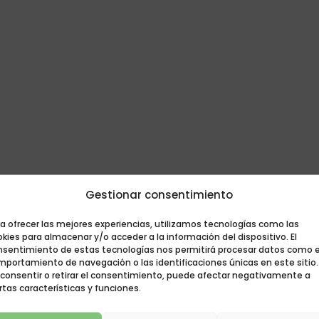
Gestionar consentimiento
a ofrecer las mejores experiencias, utilizamos tecnologías como las
kies para almacenar y/o acceder a la información del dispositivo. El
nsentimiento de estas tecnologías nos permitirá procesar datos como e
mportamiento de navegación o las identificaciones únicas en este sitio.
 consentir o retirar el consentimiento, puede afectar negativamente a
rtas características y funciones.