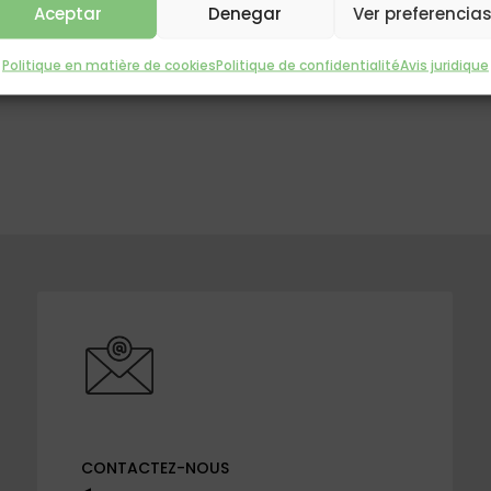
Aceptar
Denegar
Ver preferencia
Politique en matière de cookies
Politique de confidentialité
Avis juridique
CONTACTEZ-NOUS