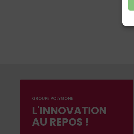
GROUPE POLYGONE
L'INNOVATION
AU REPOS !