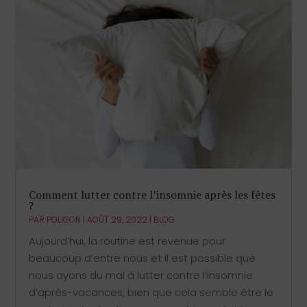
Comment lutter contre l’insomnie après les fêtes
?
PAR
POLIGON
|
AOÛT 29, 2022
|
BLOG
Aujourd’hui, la routine est revenue pour
beaucoup d’entre nous et il est possible que
nous ayons du mal à lutter contre l’insomnie
d’après-vacances, bien que cela semble être le