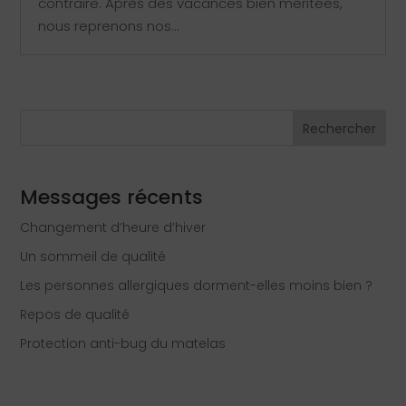
contraire. Après des vacances bien méritées,
nous reprenons nos...
Rechercher
Messages récents
Changement d’heure d’hiver
Un sommeil de qualité
Les personnes allergiques dorment-elles moins bien ?
Repos de qualité
Protection anti-bug du matelas