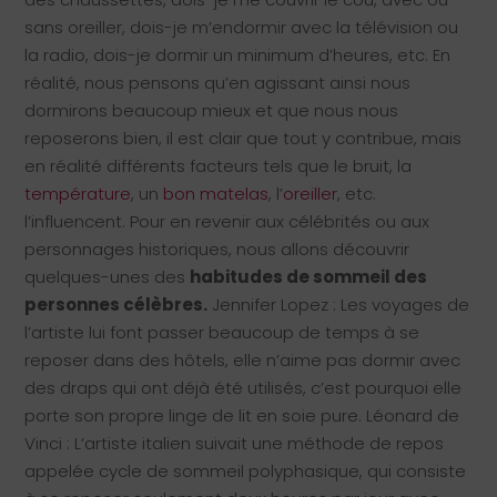
sans oreiller, dois-je m’endormir avec la télévision ou
la radio, dois-je dormir un minimum d’heures, etc. En
réalité, nous pensons qu’en agissant ainsi nous
dormirons beaucoup mieux et que nous nous
reposerons bien, il est clair que tout y contribue, mais
en réalité différents facteurs tels que le bruit, la
température
, un
bon matelas
, l’
oreiller
, etc.
l’influencent. Pour en revenir aux célébrités ou aux
personnages historiques, nous allons découvrir
quelques-unes des
habitudes de sommeil des
personnes célèbres.
Jennifer Lopez : Les voyages de
l’artiste lui font passer beaucoup de temps à se
reposer dans des hôtels, elle n’aime pas dormir avec
des draps qui ont déjà été utilisés, c’est pourquoi elle
porte son propre linge de lit en soie pure. Léonard de
Vinci : L’artiste italien suivait une méthode de repos
appelée cycle de sommeil polyphasique, qui consiste