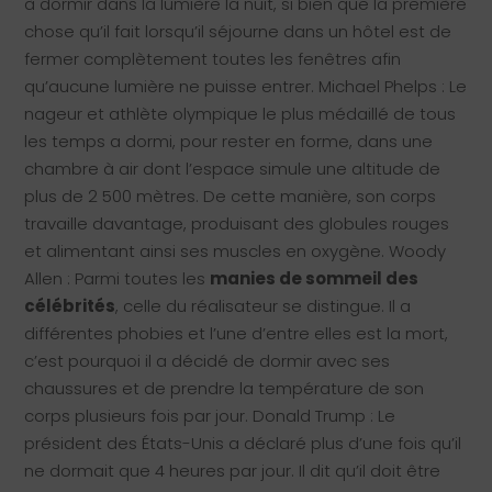
à dormir dans la lumière la nuit, si bien que la première
chose qu’il fait lorsqu’il séjourne dans un hôtel est de
fermer complètement toutes les fenêtres afin
qu’aucune lumière ne puisse entrer. Michael Phelps : Le
nageur et athlète olympique le plus médaillé de tous
les temps a dormi, pour rester en forme, dans une
chambre à air dont l’espace simule une altitude de
plus de 2 500 mètres. De cette manière, son corps
travaille davantage, produisant des globules rouges
et alimentant ainsi ses muscles en oxygène. Woody
Allen : Parmi toutes les
manies de sommeil des
célébrités
, celle du réalisateur se distingue. Il a
différentes phobies et l’une d’entre elles est la mort,
c’est pourquoi il a décidé de dormir avec ses
chaussures et de prendre la température de son
corps plusieurs fois par jour. Donald Trump : Le
président des États-Unis a déclaré plus d’une fois qu’il
ne dormait que 4 heures par jour. Il dit qu’il doit être