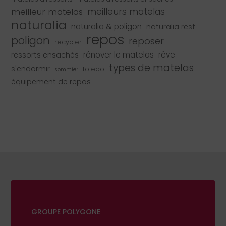
meilleur matelas
meilleurs matelas
naturalia
naturalia & poligon
naturalia rest
repos
poligon
reposer
recycler
rénover le matelas
rêve
ressorts ensachés
types de matelas
s'endormir
toledo
sommier
équipement de repos
GROUPE POLYGONE