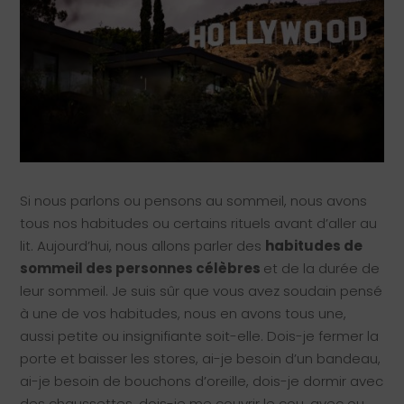
Si nous parlons ou pensons au sommeil, nous avons
tous nos habitudes ou certains rituels avant d’aller au
lit. Aujourd’hui, nous allons parler des
habitudes de
sommeil des personnes célèbres
et de la durée de
leur sommeil. Je suis sûr que vous avez soudain pensé
à une de vos habitudes, nous en avons tous une,
aussi petite ou insignifiante soit-elle. Dois-je fermer la
porte et baisser les stores, ai-je besoin d’un bandeau,
ai-je besoin de bouchons d’oreille, dois-je dormir avec
des chaussettes, dois-je me couvrir le cou, avec ou