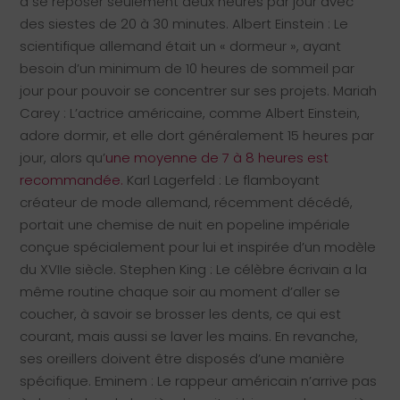
à se reposer seulement deux heures par jour avec
des siestes de 20 à 30 minutes. Albert Einstein : Le
scientifique allemand était un « dormeur », ayant
besoin d’un minimum de 10 heures de sommeil par
jour pour pouvoir se concentrer sur ses projets. Mariah
Carey : L’actrice américaine, comme Albert Einstein,
adore dormir, et elle dort généralement 15 heures par
jour, alors qu’
une moyenne de 7 à 8 heures est
recommandée.
Karl Lagerfeld : Le flamboyant
créateur de mode allemand, récemment décédé,
portait une chemise de nuit en popeline impériale
conçue spécialement pour lui et inspirée d’un modèle
du XVIIe siècle. Stephen King : Le célèbre écrivain a la
même routine chaque soir au moment d’aller se
coucher, à savoir se brosser les dents, ce qui est
courant, mais aussi se laver les mains. En revanche,
ses oreillers doivent être disposés d’une manière
spécifique. Eminem : Le rappeur américain n’arrive pas