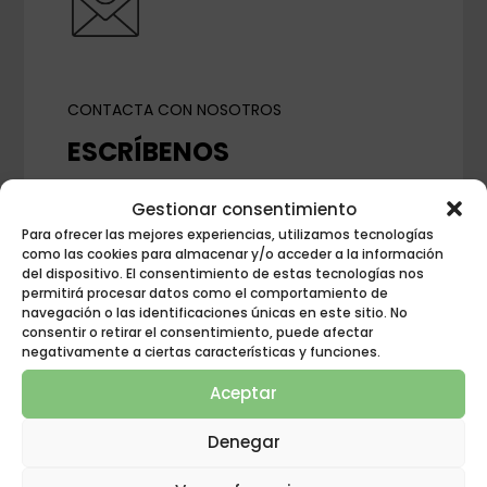
CONTACTA CON NOSOTROS
ESCRÍBENOS
$
Gestionar consentimiento
Para ofrecer las mejores experiencias, utilizamos tecnologías
como las cookies para almacenar y/o acceder a la información
del dispositivo. El consentimiento de estas tecnologías nos
permitirá procesar datos como el comportamiento de
navegación o las identificaciones únicas en este sitio. No
consentir o retirar el consentimiento, puede afectar
negativamente a ciertas características y funciones.
Aceptar
Denegar
PREGUNTA POR TU TIENDA MÁS CERCANA