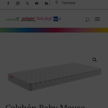
Tiendas

Colchón Baby Mouse