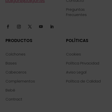
poligon@poligon.es
Contacto
Preguntas
Frecuentes
PRODUCTOS
POLÍTICAS
Colchones
Cookies
Bases
Política Privacidad
Cabeceros
Aviso Legal
Complementos
Política de Calidad
Bebé
Contract