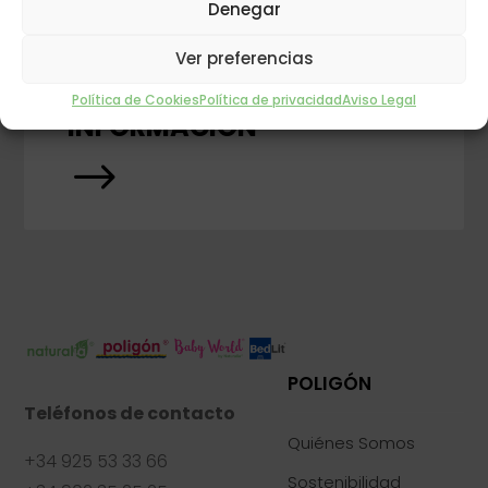
Denegar
Ver preferencias
PREGUNTA POR TU TIENDA MÁS CERCANA
Política de Cookies
Política de privacidad
Aviso Legal
INFORMACIÓN
$
POLIGÓN
Teléfonos de contacto
Quiénes Somos
+34 925 53 33 66
Sostenibilidad