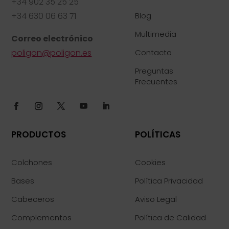
+34 902 35 25 25
+34 630 06 63 71
Blog
Multimedia
Correo electrónico
poligon@poligon.es
Contacto
Preguntas
Frecuentes
PRODUCTOS
POLÍTICAS
Colchones
Cookies
Bases
Política Privacidad
Cabeceros
Aviso Legal
Complementos
Política de Calidad