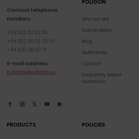
POLIGON
Contact telephone
numbers
Who we are
Sustainability
+34 925 53 33 66
+34 902 35 25 25 25
Blog
+34 630 06 63 71
Multimedia
E-mail address
Contact
poligon@poligon.es
Frequently Asked
Questions
PRODUCTS
POLICIES