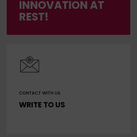
INNOVATION AT
REST!
CONTACT WITH US
WRITE TO US