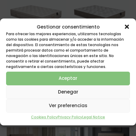
Gestionar consentimiento
Para ofrecer las mejores experiencias, utilizamos tecnologías
Hydra Mattress
Millenium Mattress
como las cookies para almacenar y/o acceder a la información
del dispositivo. El consentimiento de estas tecnologías nos
permitirá procesar datos como el comportamiento de
navegación o las identificaciones únicas en este sitio. No
consentir o retirar el consentimiento, puede afectar
negativamente a ciertas características y funciones.
Aceptar
Denegar
Atlantis Mattress
Ver preferencias
Cometa Mattress
Cookies Policy
Privacy Policy
Legal Notice