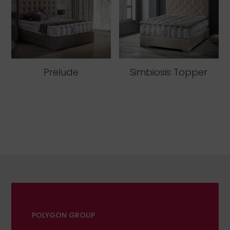
Prelude
Simbiosis Topper
POLYGON GROUP