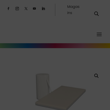
Magas
ins