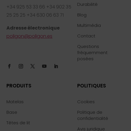
Durabilité
+34 925 53 33 66 +34 902 35
25 25 25 +34 630 06 63 71
Blog
Multimédia
Adresse électronique
poligon@poligon.es
Contact
Questions
fréquemment
posées
PRODUITS
POLITIQUES
Matelas
Cookies
Base
Politique de
confidentialité
Têtes de lit
Avis juridique