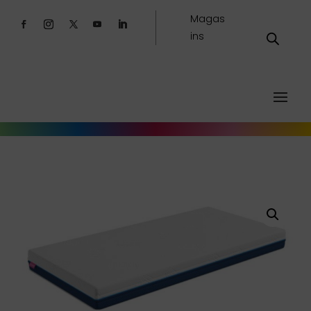
Magas
ins