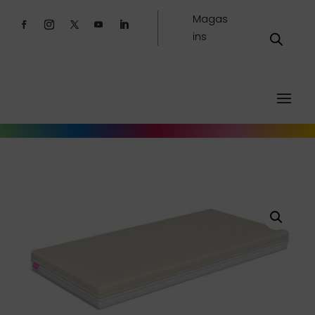
Magas
ins