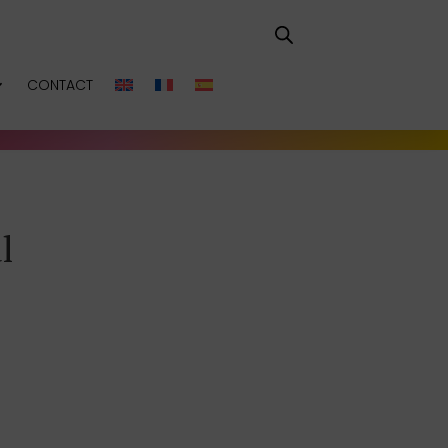
CONTACT
l