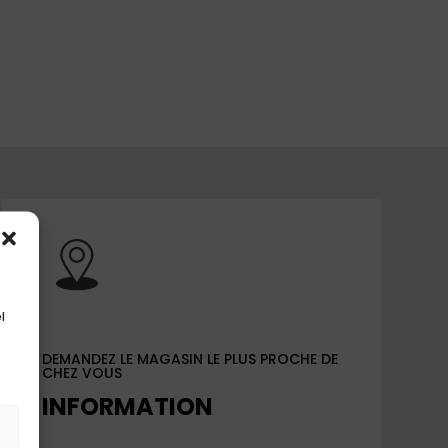
l
DEMANDEZ LE MAGASIN LE PLUS PROCHE DE
CHEZ VOUS
INFORMATION
s