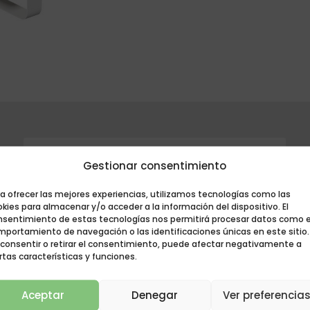
Gestionar consentimiento
a ofrecer las mejores experiencias, utilizamos tecnologías como las
kies para almacenar y/o acceder a la información del dispositivo. El
nsentimiento de estas tecnologías nos permitirá procesar datos como e
mportamiento de navegación o las identificaciones únicas en este sitio.
 consentir o retirar el consentimiento, puede afectar negativamente a
CONTACTEZ-NOUS
rtas características y funciones.
ÉCRIVEZ-NOUS
Aceptar
Denegar
Ver preferencia