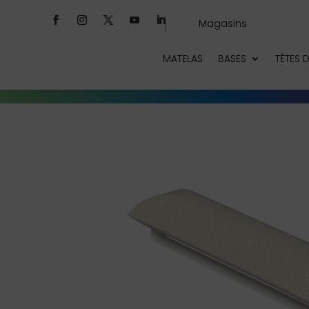
Magasins
MATELAS
BASES
TÊTES D