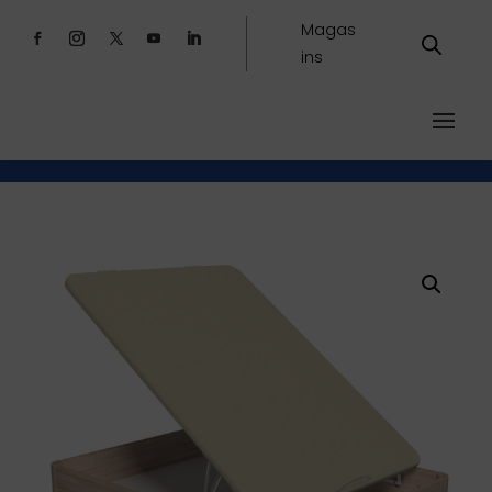
Magas
ins