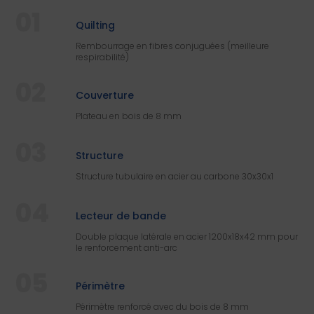
01
Quilting
Rembourrage en fibres conjuguées (meilleure
respirabilité)
02
Couverture
Plateau en bois de 8 mm
03
Structure
Structure tubulaire en acier au carbone 30x30x1
04
Lecteur de bande
Double plaque latérale en acier 1200x18x42 mm pour
le renforcement anti-arc
05
Périmètre
Périmètre renforcé avec du bois de 8 mm