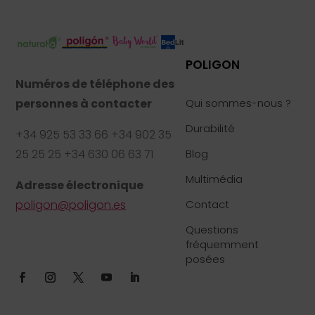
POLIGON
Numéros de téléphone des
personnes à contacter
Qui sommes-nous ?
Durabilité
+34 925 53 33 66 +34 902 35
25 25 25 +34 630 06 63 71
Blog
Multimédia
Adresse électronique
poligon@poligon.es
Contact
Questions
fréquemment
posées